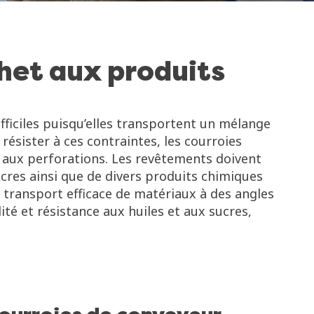
chet aux produits
fficiles puisqu’elles transportent un mélange
sister à ces contraintes, les courroies
t aux perforations. Les revêtements doivent
ucres ainsi que de divers produits chimiques
 transport efficace de matériaux à des angles
ité et résistance aux huiles et aux sucres,