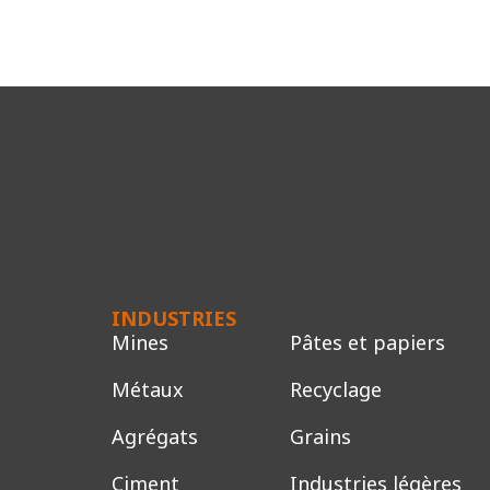
INDUSTRIES
Mines
Pâtes et papiers
Métaux
Recyclage
Agrégats
Grains
Ciment
Industries légères