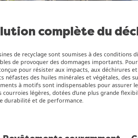
solution complète du dé
sines de recyclage sont soumises à des conditions di
ibles de provoquer des dommages importants. Pour ré
conçue pour résister aux impacts, aux déchirures e
ts néfastes des huiles minérales et végétales, des s
ements à motifs sont indispensables pour assurer le
s courroies légères, dotées d’une plus grande flexibil
e durabilité et de performance.