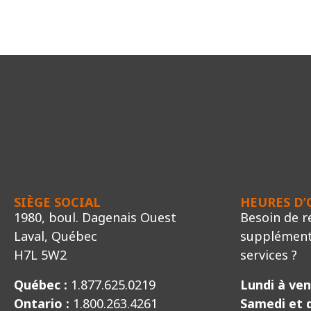
SIÈGE SOCIAL
HEURES D
1980, boul. Dagenais Ouest
Besoin de 
Laval, Québec
supplémenta
H7L 5W2
services ?
Québec :
1.877.625.0219
Lundi à ven
Ontario :
1.800.263.4261
Samedi et 