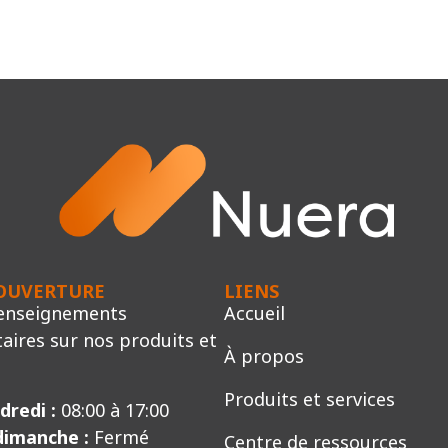
’OUVERTURE
LIENS
renseignements
Accueil
ires sur nos produits et
À propos
Produits et services
dredi :
08:00 à 17:00
dimanche :
Fermé
Centre de ressources