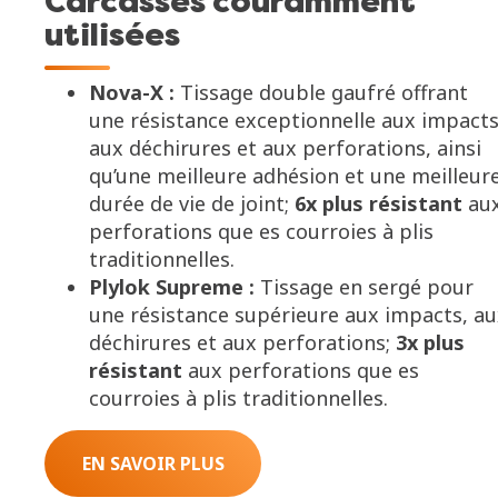
Carcasses couramment
utilisées
Nova-X :
Tissage double gaufré offrant
une résistance exceptionnelle aux impacts
aux déchirures et aux perforations, ainsi
qu’une meilleure adhésion et une meilleur
durée de vie de joint;
6x plus résistant
au
perforations que es courroies à plis
traditionnelles.
Plylok Supreme
:
Tissage en sergé pour
une résistance supérieure aux impacts, a
déchirures et aux perforations;
3x plus
résistant
aux perforations que es
courroies à plis traditionnelles.
EN SAVOIR PLUS