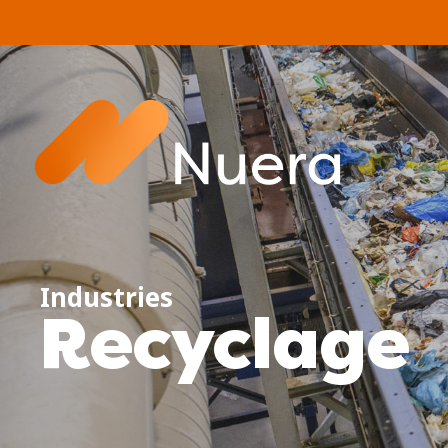
Industries
Recyclage